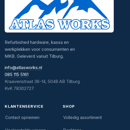
Refurbished hardware, kassa en
werkplekken voor consumenten en
MKB. Geleverd vanuit Tilburg.
info@atlasworks.nl
085 115 5161
Kraaivenstraat 36-14, 5048 AB Tilburg
KvK 78302727
KLANTENSERVICE
SHOP
Contact opnemen
Volledig assortiment