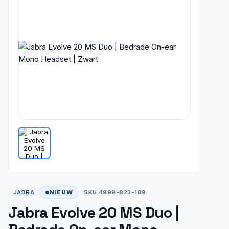
NIEUW
JABRA
SKU 4999-823-189
Jabra Evolve 20 MS Duo |