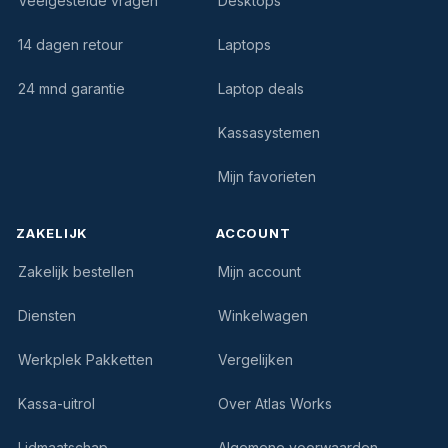
Veelgestelde vragen
Desktops
14 dagen retour
Laptops
24 mnd garantie
Laptop deals
Kassasystemen
Mijn favorieten
ZAKELIJK
ACCOUNT
Zakelijk bestellen
Mijn account
Diensten
Winkelwagen
Werkplek Pakketten
Vergelijken
Kassa-uitrol
Over Atlas Works
Lidmaatschap
Algemene voorwaarden