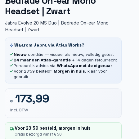
Bedrade On-ear Mono
Headset | Zwart
Jabra Evolve 20 MS Duo | Bedrade On-ear Mono
Headset | Zwart
Waarom Jabra via Atlas Works?
Nieuw
conditie — visueel als nieuw, volledig getest
24 maanden Atlas-garantie
+ 14 dagen retourrecht
Persoonlijk advies via
WhatsApp met de eigenaar
Voor 23:59 besteld?
Morgen in huis
, klaar voor
gebruik
173,99
€
Incl. BTW
Voor 23:59 besteld, morgen in huis
Gratis bezorgd vanaf € 50