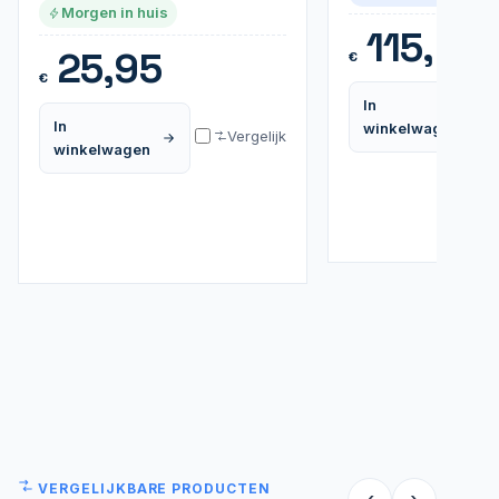
Morgen in huis
115,99
25,95
€
€
In
In
winkelwagen
Vergelijk
winkelwagen
VERGELIJKBARE PRODUCTEN