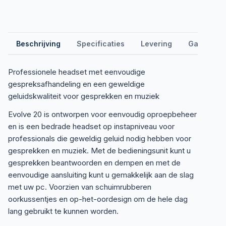
Beschrijving
Specificaties
Levering
Garantie &
Professionele headset met eenvoudige
gespreksafhandeling en een geweldige
geluidskwaliteit voor gesprekken en muziek
Evolve 20 is ontworpen voor eenvoudig oproepbeheer
en is een bedrade headset op instapniveau voor
professionals die geweldig geluid nodig hebben voor
gesprekken en muziek. Met de bedieningsunit kunt u
gesprekken beantwoorden en dempen en met de
eenvoudige aansluiting kunt u gemakkelijk aan de slag
met uw pc. Voorzien van schuimrubberen
oorkussentjes en op-het-oordesign om de hele dag
lang gebruikt te kunnen worden.