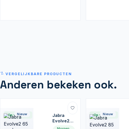
VERGELIJKBARE PRODUCTEN
Anderen bekeken ook.
Nieuw
Nieuw
Op voorraad
Jabra
Op voorraad
Evolve2
65 UC |
Morgen