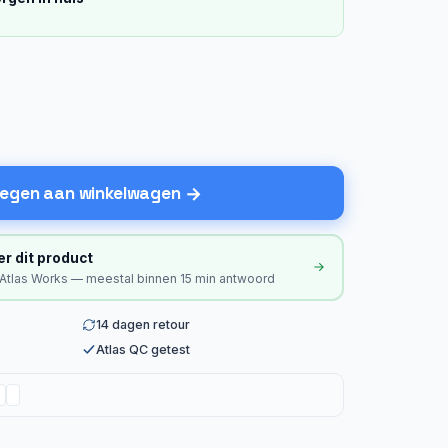
egen aan winkelwagen
er dit product
 Atlas Works — meestal binnen 15 min antwoord
14 dagen retour
Atlas QC getest