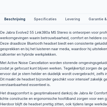
Beschrijving
Specificaties
Levering
Garantie &
De Jabra Evolve2 55 Link380a MS Stereo is ontworpen voor prof
werkomgevingen waarin betrouwbaarheid, comfort en heldere com
Deze draadloze Bluetooth headset biedt een consistente geluidskw
gesprekken en bij het luisteren naar media, waardoor hij uitsteken
callcenter en hybride werkplekken.
Met Active Noise Cancellation worden storende omgevingsgeluide
zodat je gefocust kunt blijven werken. Tegelijkertijd zorgen de
ervoor dat je stem helder en duidelijk wordt overgebracht, zelfs
Dit maakt de headset bijzonder geschikt voor intensief zakelijk g
verstaanbaarheid essentieel is.
Het draagcomfort is geoptimaliseerd dankzij de Jabra Air Comfort
lichte constructie en ergonomische hoofdband zorgen voor een ge
Hierdoor blijft de headset prettig zitten, ook tijdens lange werkd