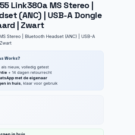
55 Link380a MS Stereo |
dset (ANC) | USB-A Dongle
ard | Zwart
MS Stereo | Bluetooth Headset (ANC) | USB-A
 Zwart
as Works?
als nieuw, volledig getest
ntie
+ 14 dagen retourrecht
tsApp met de eigenaar
en in huis
, klaar voor gebruik
rgen in huis