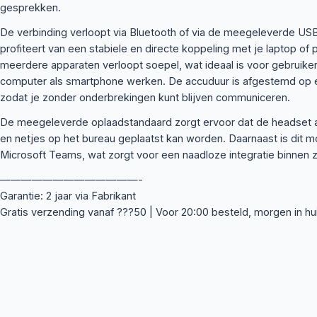
gesprekken.
De verbinding verloopt via Bluetooth of via de meegeleverde US
profiteert van een stabiele en directe koppeling met je laptop of
meerdere apparaten verloopt soepel, wat ideaal is voor gebruike
computer als smartphone werken. De accuduur is afgestemd op 
zodat je zonder onderbrekingen kunt blijven communiceren.
De meegeleverde oplaadstandaard zorgt ervoor dat de headset alt
en netjes op het bureau geplaatst kan worden. Daarnaast is dit m
Microsoft Teams, wat zorgt voor een naadloze integratie binnen 
—————————————-
Garantie: 2 jaar via Fabrikant
Gratis verzending vanaf ???50 | Voor 20:00 besteld, morgen in hu