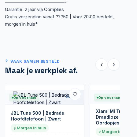
—————————————-
Garantie: 2 jaar via Complies
Gratis verzending vanaf ???50 | Voor 20:00 besteld,
morgen in huis*
VAAK SAMEN BESTELD
‹
›
Maak je werkplek af.
Nieuw
Op voorraad
Op voorraad
Xiami Mi True Basi
JBL Tune 500 | Bedrade
Draadloze In-Ear 
Hoofdtelefoon | Zwart
Oordopjes | Zwart
Morgen in huis
Morgen in huis