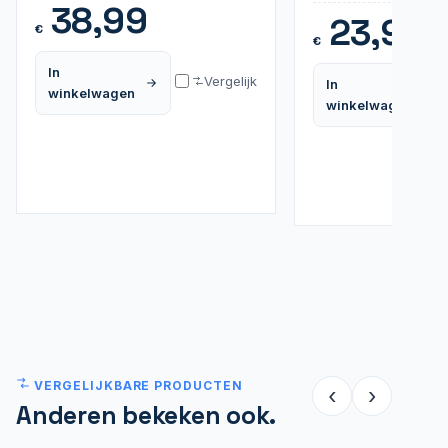
38,99
23,99
€
€
In
Vergelijk
In
winkelwagen
winkelwagen
VERGELIJKBARE PRODUCTEN
‹
›
Anderen bekeken ook.