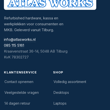
Refurbished hardware, kassa en
werkplekken voor consumenten en
MKB. Geleverd vanuit Tilburg.
info@atlasworks.nl
085 115 5161
Kraaivenstraat 36-14, 5048 AB Tilburg
KvK 78302727
KLANTENSERVICE
SHOP
Contact opnemen
Volledig assortiment
Veelgestelde vragen
Desktops
14 dagen retour
Laptops