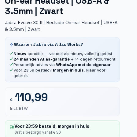
On-ear Headset | USB-A &
3.5mm | Zwart
Jabra Evolve 30 II | Bedrade On-ear Headset | USB-A
& 3.5mm | Zwart
Waarom Jabra via Atlas Works?
Nieuw
conditie — visueel als nieuw, volledig getest
24 maanden Atlas-garantie
+ 14 dagen retourrecht
Persoonlijk advies via
WhatsApp met de eigenaar
Voor 23:59 besteld?
Morgen in huis
, klaar voor
gebruik
110,99
€
Incl. BTW
Voor 23:59 besteld, morgen in huis
Gratis bezorgd vanaf € 50