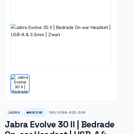
NIEUW
JABRA
SKU 5399-823-309
Jabra Evolve 30 II | Bedrade