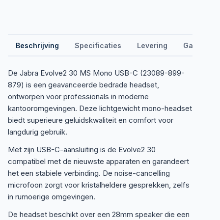
Beschrijving
Specificaties
Levering
Garantie &
De Jabra Evolve2 30 MS Mono USB-C (23089-899-
879) is een geavanceerde bedrade headset,
ontworpen voor professionals in moderne
kantooromgevingen. Deze lichtgewicht mono-headset
biedt superieure geluidskwaliteit en comfort voor
langdurig gebruik.
Met zijn USB-C-aansluiting is de Evolve2 30
compatibel met de nieuwste apparaten en garandeert
het een stabiele verbinding. De noise-cancelling
microfoon zorgt voor kristalheldere gesprekken, zelfs
in rumoerige omgevingen.
De headset beschikt over een 28mm speaker die een