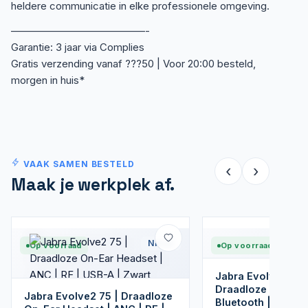
heldere communicatie in elke professionele omgeving.
—————————————-
Garantie: 3 jaar via Complies
Gratis verzending vanaf ???50 | Voor 20:00 besteld,
morgen in huis*
VAAK SAMEN BESTELD
‹
›
Maak je werkplek af.
Nieuw
Op voorraad
Op voorraad
Jabra Evolve2 Bud
Draadloze In-ear 
Jabra Evolve2 75 | Draadloze
Bluetooth | USB-C