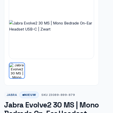
NIEUW
JABRA
SKU 23089-899-879
Jabra Evolve2 30 MS | Mono