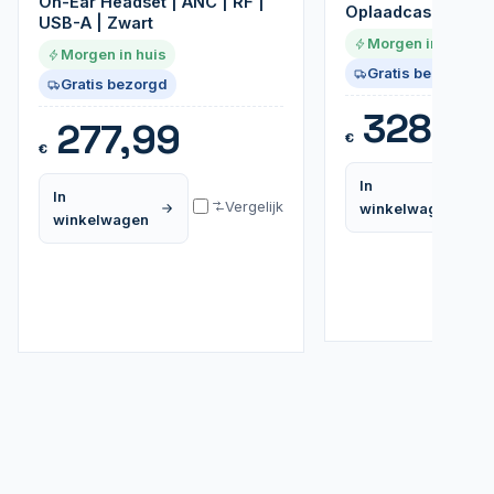
On-Ear Headset | ANC | RF |
Oplaadcase | Zwa
USB-A | Zwart
Morgen in huis
Morgen in huis
Gratis bezorgd
Gratis bezorgd
328,99
277,99
€
€
In
In
Vergelijk
winkelwagen
winkelwagen