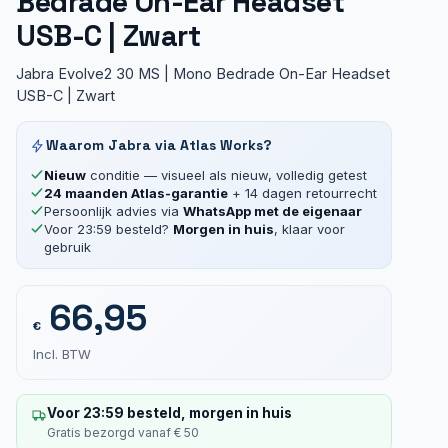
Bedrade On-Ear Headset
USB-C | Zwart
Jabra Evolve2 30 MS | Mono Bedrade On-Ear Headset
USB-C | Zwart
Waarom Jabra via Atlas Works?
Nieuw
conditie — visueel als nieuw, volledig getest
24 maanden Atlas-garantie
+ 14 dagen retourrecht
Persoonlijk advies via
WhatsApp met de eigenaar
Voor 23:59 besteld?
Morgen in huis
, klaar voor
gebruik
66,95
€
Incl. BTW
Voor 23:59 besteld, morgen in huis
Gratis bezorgd vanaf € 50