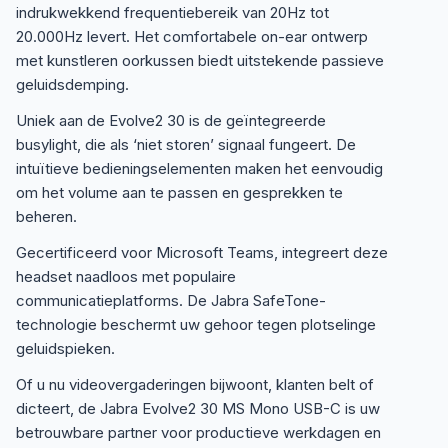
indrukwekkend frequentiebereik van 20Hz tot
20.000Hz levert. Het comfortabele on-ear ontwerp
met kunstleren oorkussen biedt uitstekende passieve
geluidsdemping.
Uniek aan de Evolve2 30 is de geïntegreerde
busylight, die als ‘niet storen’ signaal fungeert. De
intuïtieve bedieningselementen maken het eenvoudig
om het volume aan te passen en gesprekken te
beheren.
Gecertificeerd voor Microsoft Teams, integreert deze
headset naadloos met populaire
communicatieplatforms. De Jabra SafeTone-
technologie beschermt uw gehoor tegen plotselinge
geluidspieken.
Of u nu videovergaderingen bijwoont, klanten belt of
dicteert, de Jabra Evolve2 30 MS Mono USB-C is uw
betrouwbare partner voor productieve werkdagen en