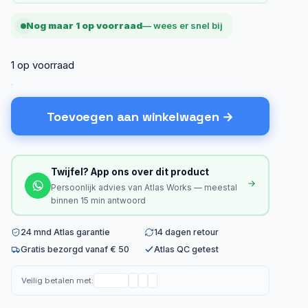
Nog maar 1 op voorraad
— wees er snel bij
1 op voorraad
Toevoegen aan winkelwagen
Twijfel? App ons over dit product
Persoonlijk advies van Atlas Works — meestal
binnen 15 min antwoord
24 mnd Atlas garantie
14 dagen retour
Gratis bezorgd vanaf € 50
Atlas QC getest
Veilig betalen met: