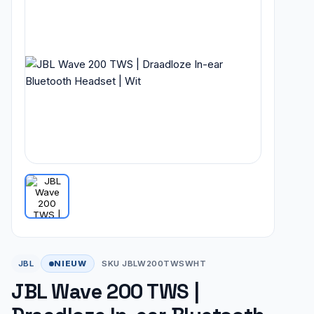
NIEUW
JBL
SKU JBLW200TWSWHT
JBL Wave 200 TWS |