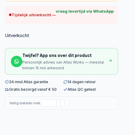
vraag levertijd via WhatsApp
Tijdelijk uitverkocht —
Uitverkocht
Twijfel? App ons over dit product
Persoonlijk advies van Atlas Works — meestal
binnen 15 min antwoord
24 mnd Atlas garantie
14 dagen retour
Gratis bezorgd vanaf € 50
Atlas QC getest
Veilig betalen met: