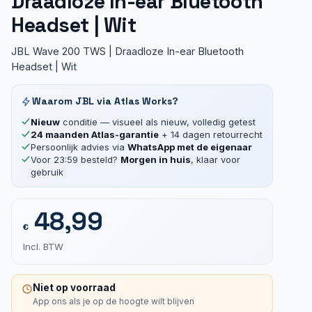
Draadloze In-ear Bluetooth
Headset | Wit
JBL Wave 200 TWS | Draadloze In-ear Bluetooth
Headset | Wit
Waarom JBL via Atlas Works?
Nieuw
conditie — visueel als nieuw, volledig getest
24 maanden Atlas-garantie
+ 14 dagen retourrecht
Persoonlijk advies via
WhatsApp met de eigenaar
Voor 23:59 besteld?
Morgen in huis
, klaar voor
gebruik
48,99
€
Incl. BTW
Niet op voorraad
App ons als je op de hoogte wilt blijven