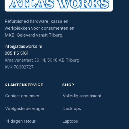
Refurbished hardware, kassa en
werkplekken voor consumenten en
MKB. Geleverd vanuit Tilburg.
info@atlasworks.nl
085 115 5161
Kraaivenstraat 36-14, 5048 AB Tilburg
KvK 78302727
KLANTENSERVICE
SHOP
Contact opnemen
Volledig assortiment
Veelgestelde vragen
Desktops
14 dagen retour
Laptops