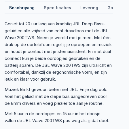
Beschrijving
Specificaties
Levering
Garantie &
Geniet tot 20 uur lang van krachtig JBL Deep Bass-
geluid en alle vrijheid van echt draadloos met de JBL
Wave 200TWS. Neem je wereld met je mee. Met één
druk op de oortelefoon regel jij je oproepen en muziek
en houdt je contact met je stemassistent. En met dual
connect kun je beide oordopjes gebruiken en de
batterij sparen. De JBL Wave 200TWS zijn ultralicht en
comfortabel, dankzij de ergonomische vorm, en zijn
leuk en klaar voor gebruik.
Muziek klinkt gewoon beter met JBL. En je dag ook.
Voel het geluid met de diepe bas aangedreven door
de 8mm drivers en voeg plezier toe aan je routine.
Met 5 uur in de oordopjes en 15 uur in het doosje,
vallen de JBL Wave 200TWS pas weg als jij dat doet.