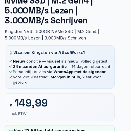
NVMe SSD | M.2 Gen4 |
5.000MB/s Lezen |
3.000MB/s Schrijven
Kingston NV3 | 500GB NVMe SSD | M.2 Gen4 |
5.000MB/s Lezen | 3.000MB/s Schrijven
Waarom Kingston via Atlas Works?
Nieuw
conditie — visueel als nieuw, volledig getest
24 maanden Atlas-garantie
+ 14 dagen retourrecht
Persoonlijk advies via
WhatsApp met de eigenaar
Voor 23:59 besteld?
Morgen in huis
, klaar voor
gebruik
149,99
€
Incl. BTW
Voor 23:59 besteld, morgen in huis