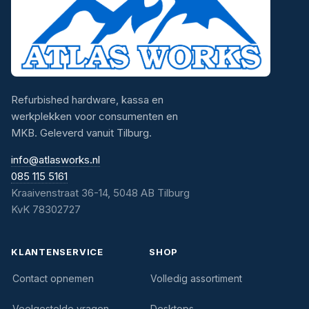
Refurbished hardware, kassa en
werkplekken voor consumenten en
MKB. Geleverd vanuit Tilburg.
info@atlasworks.nl
085 115 5161
Kraaivenstraat 36-14, 5048 AB Tilburg
KvK 78302727
KLANTENSERVICE
SHOP
Contact opnemen
Volledig assortiment
Veelgestelde vragen
Desktops