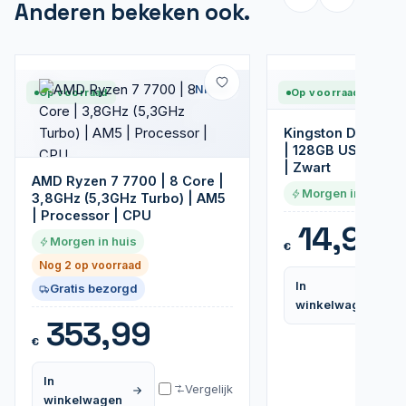
Anderen bekeken ook.
Nieuw
Op voorraad
Op voorraad
Kingston DataTrav
| 128GB USB-A 3.2
| Zwart
AMD Ryzen 7 7700 | 8 Core |
Morgen in huis
3,8GHz (5,3GHz Turbo) | AM5
| Processor | CPU
14,95
Morgen in huis
€
Nog 2 op voorraad
In
Gratis bezorgd
winkelwagen
353,99
€
In
Vergelijk
winkelwagen