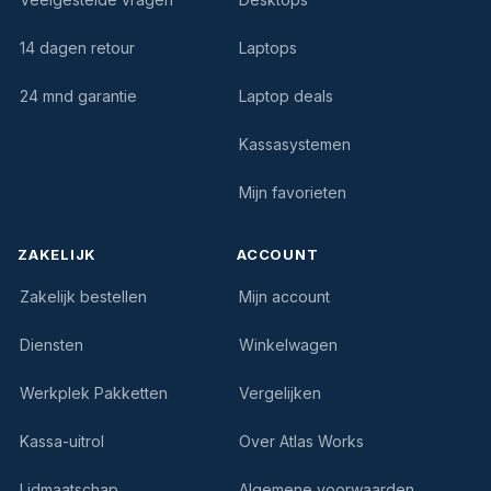
14 dagen retour
Laptops
24 mnd garantie
Laptop deals
Kassasystemen
Mijn favorieten
ZAKELIJK
ACCOUNT
Zakelijk bestellen
Mijn account
Diensten
Winkelwagen
Werkplek Pakketten
Vergelijken
Kassa-uitrol
Over Atlas Works
Lidmaatschap
Algemene voorwaarden