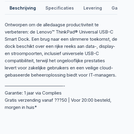
Beschrijving
Specificaties
Levering
Garantie &
Ontworpen om de alledaagse productiviteit te
verbeteren: de Lenovo™ ThinkPad® Universal USB-C
Smart Dock. Een brug naar een slimmere toekomst, de
dock beschikt over een rijke reeks aan data-, display-
en stroompoorten, inclusief universele USB-C
compatibiliteit, terwijl het ongelooflijke prestaties
levert voor zakelijke gebruikers en een veilige cloud-
gebaseerde beheeroplossing biedt voor IT-managers.
—————————————-
Garantie: 1 jaar via Complies
Gratis verzending vanaf ???50 | Voor 20:00 besteld,
morgen in huis*