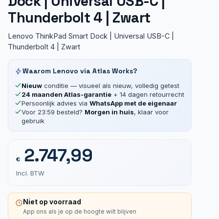
Dock | Universal USB-C |
Thunderbolt 4 | Zwart
Lenovo ThinkPad Smart Dock | Universal USB-C |
Thunderbolt 4 | Zwart
Waarom Lenovo via Atlas Works?
Nieuw
conditie — visueel als nieuw, volledig getest
24 maanden Atlas-garantie
+ 14 dagen retourrecht
Persoonlijk advies via
WhatsApp met de eigenaar
Voor 23:59 besteld?
Morgen in huis
, klaar voor
gebruik
2.747,99
€
Incl. BTW
Niet op voorraad
App ons als je op de hoogte wilt blijven