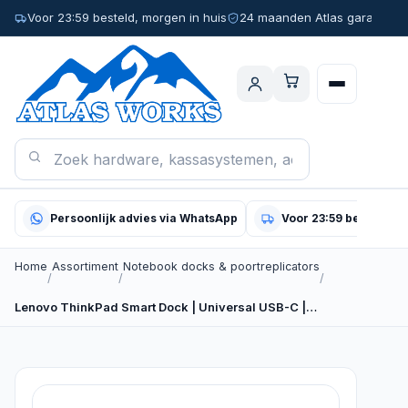
Voor 23:59 besteld, morgen in huis
24 maanden Atlas garantie
Persoonlijk advies via WhatsApp
Voor 23:59 besteld, m
Home
Assortiment
Notebook docks & poortreplicators
/
/
/
Lenovo ThinkPad Smart Dock | Universal USB-C |…