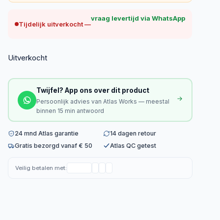
vraag levertijd via WhatsApp
Tijdelijk uitverkocht —
Uitverkocht
Twijfel? App ons over dit product
Persoonlijk advies van Atlas Works — meestal
binnen 15 min antwoord
24 mnd Atlas garantie
14 dagen retour
Gratis bezorgd vanaf € 50
Atlas QC getest
Veilig betalen met: