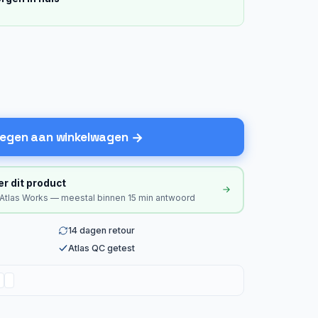
egen aan winkelwagen
er dit product
 Atlas Works — meestal binnen 15 min antwoord
14 dagen retour
Atlas QC getest