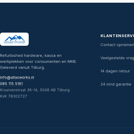
KLANTENSERV
Contact opneme
Refurbished hardware, kassa en
Veelgestelde vra
werkplekken voor consumenten en MKB.
Geleverd vanuit Tilburg.
14 dagen retour
info@atlasworks.nl
085 115 5161
24 mnd garantie
Kraaivenstraat 36-14, 5048 AB Tilburg
KvK 78302727