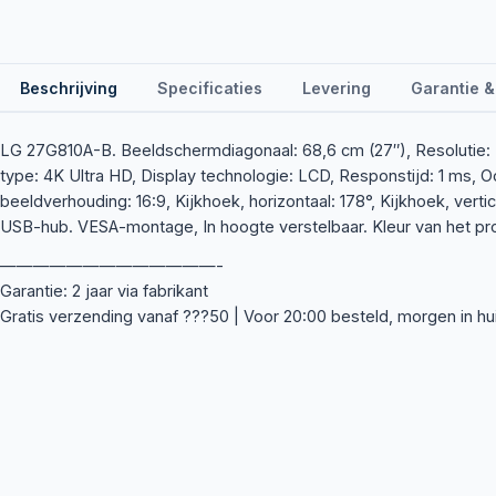
Beschrijving
Specificaties
Levering
Garantie &
LG 27G810A-B. Beeldschermdiagonaal: 68,6 cm (27″), Resolutie:
type: 4K Ultra HD, Display technologie: LCD, Responstijd: 1 ms, O
beeldverhouding: 16:9, Kijkhoek, horizontaal: 178°, Kijkhoek, vert
USB-hub. VESA-montage, In hoogte verstelbaar. Kleur van het pr
—————————————-
Garantie: 2 jaar via fabrikant
Gratis verzending vanaf ???50 | Voor 20:00 besteld, morgen in hu