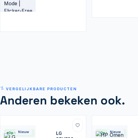
Zwart
VERGELIJKBARE PRODUCTEN
Anderen bekeken ook.
Nieuw
Nieuw
Op voorraad
LG
Op voorraad