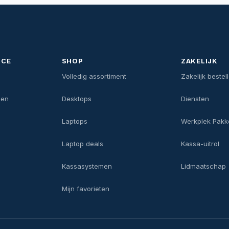
ICE
SHOP
ZAKELIJK
n
Volledig assortiment
Zakelijk bestel
gen
Desktops
Diensten
Laptops
Werkplek Pakk
Laptop deals
Kassa-uitrol
Kassasystemen
Lidmaatschap
Mijn favorieten