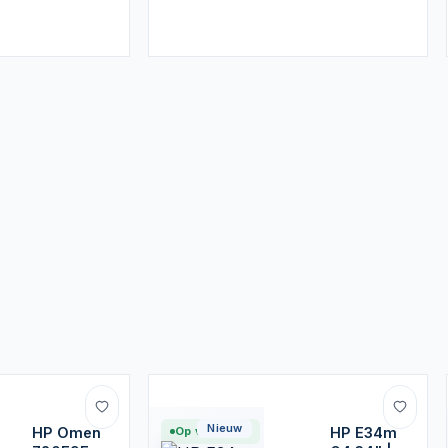
Nieuw
HP Omen
Op voorraad
HP E34m