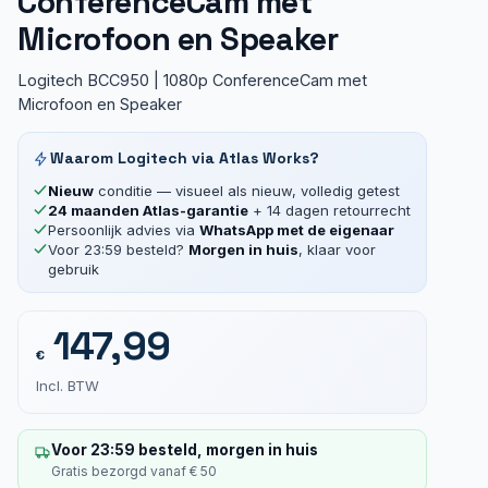
ConferenceCam met
Microfoon en Speaker
Logitech BCC950 | 1080p ConferenceCam met
Microfoon en Speaker
Waarom Logitech via Atlas Works?
Nieuw
conditie — visueel als nieuw, volledig getest
24 maanden Atlas-garantie
+ 14 dagen retourrecht
Persoonlijk advies via
WhatsApp met de eigenaar
Voor 23:59 besteld?
Morgen in huis
, klaar voor
gebruik
147,99
€
Incl. BTW
Voor 23:59 besteld, morgen in huis
Gratis bezorgd vanaf € 50