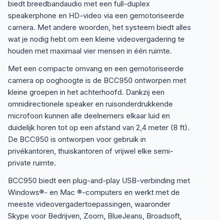
biedt breedbandaudio met een full-duplex
speakerphone en HD-video via een gemotoriseerde
camera. Met andere woorden, het systeem biedt alles
wat je nodig hebt om een kleine videovergadering te
houden met maximaal vier mensen in één ruimte.
Met een compacte omvang en een gemotoriseerde
camera op ooghoogte is de BCC950 ontworpen met
kleine groepen in het achterhoofd. Dankzij een
omnidirectionele speaker en ruisonderdrukkende
microfoon kunnen alle deelnemers elkaar luid en
duidelijk horen tot op een afstand van 2,4 meter (8 ft).
De BCC950 is ontworpen voor gebruik in
privékantoren, thuiskantoren of vrijwel elke semi-
private ruimte.
BCC950 biedt een plug-and-play USB-verbinding met
Windows®- en Mac ®-computers en werkt met de
meeste videovergadertoepassingen, waaronder
Skype voor Bedrijven, Zoom, BlueJeans, Broadsoft,