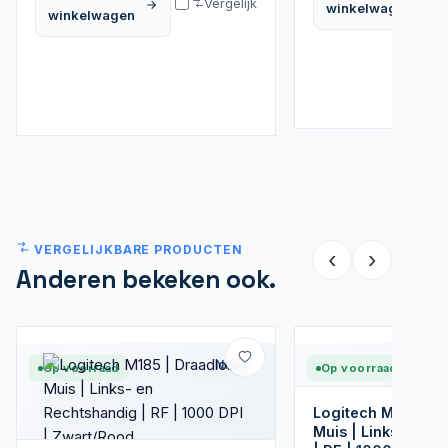
Vergelijk
winkelwagen
winkelwagen
VERGELIJKBARE PRODUCTEN
‹
›
Anderen bekeken ook.
Nieuw
Op voorraad
Op voorraad
Logitech M170 | D
Muis | Links- en 