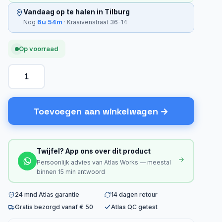
Vandaag op te halen in Tilburg
6u 54m
Nog
· Kraaivenstraat 36-14
Op voorraad
Toevoegen aan winkelwagen
Twijfel? App ons over dit product
Persoonlijk advies van Atlas Works — meestal
binnen 15 min antwoord
24 mnd Atlas garantie
14 dagen retour
Gratis bezorgd vanaf € 50
Atlas QC getest