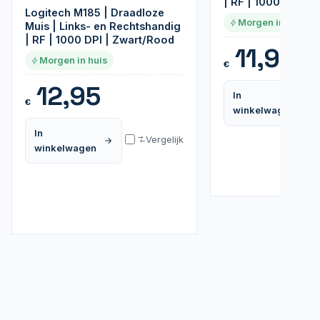
| RF | 1000 DPI | Gr
Logitech M185 | Draadloze
Morgen in huis
Muis | Links- en Rechtshandig
| RF | 1000 DPI | Zwart/Rood
11,95
Morgen in huis
€
12,95
In
€
winkelwagen
In
Vergelijk
winkelwagen