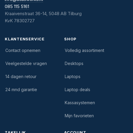
085 115 5161
Kraaivenstraat 36-14, 5048 AB Tilburg
KvK 78302727
KLANTENSERVICE
SHOP
Contact opnemen
Volledig assortiment
Veelgestelde vragen
Desktops
14 dagen retour
Laptops
24 mnd garantie
Laptop deals
Kassasystemen
Mijn favorieten
ZAKELIJK
ACCOUNT