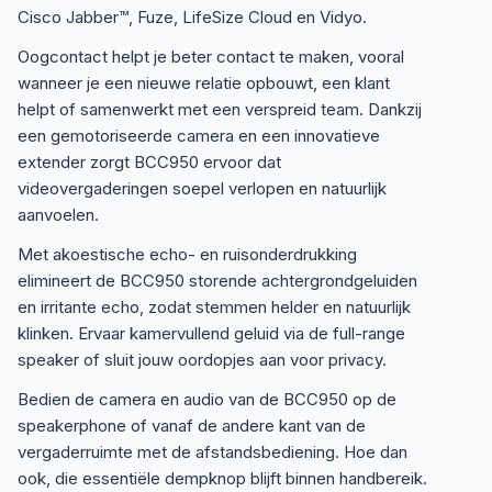
Cisco Jabber™, Fuze, LifeSize Cloud en Vidyo.
Oogcontact helpt je beter contact te maken, vooral
wanneer je een nieuwe relatie opbouwt, een klant
helpt of samenwerkt met een verspreid team. Dankzij
een gemotoriseerde camera en een innovatieve
extender zorgt BCC950 ervoor dat
videovergaderingen soepel verlopen en natuurlijk
aanvoelen.
Met akoestische echo- en ruisonderdrukking
elimineert de BCC950 storende achtergrondgeluiden
en irritante echo, zodat stemmen helder en natuurlijk
klinken. Ervaar kamervullend geluid via de full-range
speaker of sluit jouw oordopjes aan voor privacy.
Bedien de camera en audio van de BCC950 op de
speakerphone of vanaf de andere kant van de
vergaderruimte met de afstandsbediening. Hoe dan
ook, die essentiële dempknop blijft binnen handbereik.