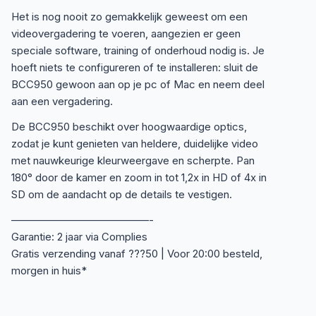
Het is nog nooit zo gemakkelijk geweest om een
videovergadering te voeren, aangezien er geen
speciale software, training of onderhoud nodig is. Je
hoeft niets te configureren of te installeren: sluit de
BCC950 gewoon aan op je pc of Mac en neem deel
aan een vergadering.
De BCC950 beschikt over hoogwaardige optics,
zodat je kunt genieten van heldere, duidelijke video
met nauwkeurige kleurweergave en scherpte. Pan
180° door de kamer en zoom in tot 1,2x in HD of 4x in
SD om de aandacht op de details te vestigen.
—————————————-
Garantie: 2 jaar via Complies
Gratis verzending vanaf ???50 | Voor 20:00 besteld,
morgen in huis*