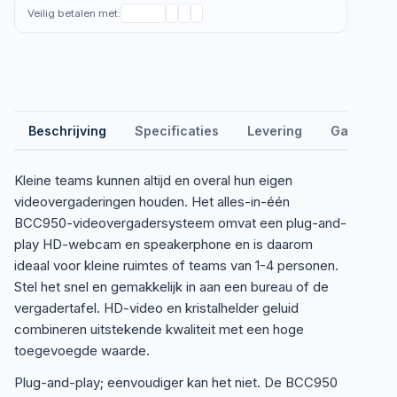
Veilig betalen met:
Beschrijving
Specificaties
Levering
Garantie &
Kleine teams kunnen altijd en overal hun eigen
videovergaderingen houden. Het alles-in-één
BCC950-videovergadersysteem omvat een plug-and-
play HD-webcam en speakerphone en is daarom
ideaal voor kleine ruimtes of teams van 1-4 personen.
Stel het snel en gemakkelijk in aan een bureau of de
vergadertafel. HD-video en kristalhelder geluid
combineren uitstekende kwaliteit met een hoge
toegevoegde waarde.
Plug-and-play; eenvoudiger kan het niet. De BCC950