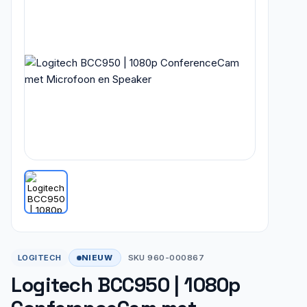
NIEUW
LOGITECH
SKU 960-000867
Logitech BCC950 | 1080p