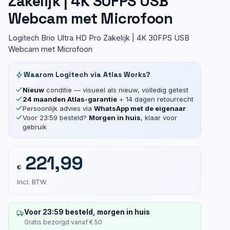
Zakelijk | 4K 30FPS USB
Webcam met Microfoon
Logitech Brio Ultra HD Pro Zakelijk | 4K 30FPS USB
Webcam met Microfoon
Waarom Logitech via Atlas Works?
Nieuw
conditie — visueel als nieuw, volledig getest
24 maanden Atlas-garantie
+ 14 dagen retourrecht
Persoonlijk advies via
WhatsApp met de eigenaar
Voor 23:59 besteld?
Morgen in huis
, klaar voor
gebruik
221,99
€
Incl. BTW
Voor 23:59 besteld, morgen in huis
Gratis bezorgd vanaf € 50