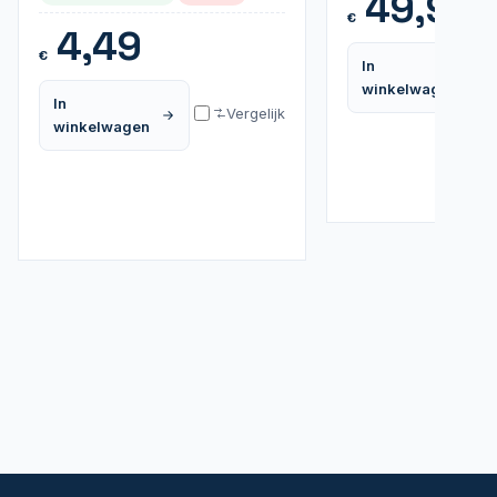
49,95
€
4,49
€
In
winkelwagen
In
Vergelijk
winkelwagen