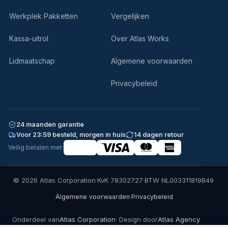
Werkplek Pakketten
Vergelijken
Kassa-uitrol
Over Atlas Works
Lidmaatschap
Algemene voorwaarden
Privacybeleid
24 maanden garantie
Voor 23:59 besteld, morgen in huis
14 dagen retour
Veilig betalen met:
© 2026 Atlas Corporation
·
KvK 78302727
·
BTW NL003311819B49
·
·
Algemene voorwaarden
Privacybeleid
Onderdeel van
Atlas Corporation
· Design door
Atlas Agency