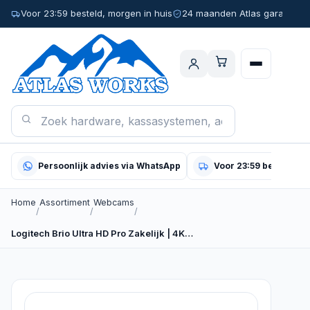
Voor 23:59 besteld, morgen in huis
24 maanden Atlas garantie
Persoonlijk advies via WhatsApp
Voor 23:59 besteld, m
Home
Assortiment
Webcams
/
/
/
Logitech Brio Ultra HD Pro Zakelijk | 4K…