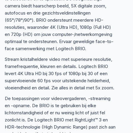
camera biedt haarscherp beeld, 5X digitale zoom,
autofocus en drie gezichtsveldinstellingen
(65°/78°/90°). BRIO ondersteunt meerdere HD-
resoluties, waaronder 4K (Ultra HD), 1080p (Full HD)
en 720p (HD) om jouw computer-/netwerkomgeving
optimaal te ondersteunen. Ervaar geweldige face-to-
face samenwerking met Logitech BRIO.
Stream kristalheldere video met superieure resolutie,
framefrequentie, kleuren en details. Logitech BRIO
levert 4K Ultra HD bij 30 fps of 1080p bij 30 of een
supervloeiende 60 fps voor uitstekende helderheid,
vloeiendheid en detail. Zie alles in detail met 5x zoom.
De toepassingen voor videovergaderen, -streaming
en -opname. De BRIO is te gebruiken bij elke
lichtomstandigheid of er nu weinig licht of juist fel
zonlicht is. De Logitech BRIO met RightLight™ 3 en
HDR-technologie (High Dynamic Range) past zich aan