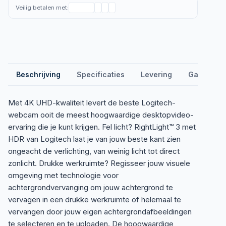
Veilig betalen met:
Beschrijving
Specificaties
Levering
Garantie &
Met 4K UHD-kwaliteit levert de beste Logitech-
webcam ooit de meest hoogwaardige desktopvideo-
ervaring die je kunt krijgen. Fel licht? RightLight™ 3 met
HDR van Logitech laat je van jouw beste kant zien
ongeacht de verlichting, van weinig licht tot direct
zonlicht. Drukke werkruimte? Regisseer jouw visuele
omgeving met technologie voor
achtergrondvervanging om jouw achtergrond te
vervagen in een drukke werkruimte of helemaal te
vervangen door jouw eigen achtergrondafbeeldingen
te selecteren en te uploaden. De hoogwaardige