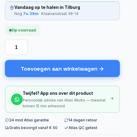
Vandaag op te halen in Tilburg
7u 38m
Nog
· Kraaivenstraat 36-14
Op voorraad
Toevoegen aan winkelwagen
Twijfel? App ons over dit product
Persoonlijk advies van Atlas Works — meestal
binnen 15 min antwoord
24 mnd Atlas garantie
14 dagen retour
Gratis bezorgd vanaf € 50
Atlas QC getest