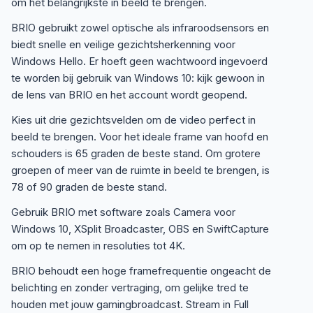
om het belangrijkste in beeld te brengen.
BRIO gebruikt zowel optische als infraroodsensors en
biedt snelle en veilige gezichtsherkenning voor
Windows Hello. Er hoeft geen wachtwoord ingevoerd
te worden bij gebruik van Windows 10: kijk gewoon in
de lens van BRIO en het account wordt geopend.
Kies uit drie gezichtsvelden om de video perfect in
beeld te brengen. Voor het ideale frame van hoofd en
schouders is 65 graden de beste stand. Om grotere
groepen of meer van de ruimte in beeld te brengen, is
78 of 90 graden de beste stand.
Gebruik BRIO met software zoals Camera voor
Windows 10, XSplit Broadcaster, OBS en SwiftCapture
om op te nemen in resoluties tot 4K.
BRIO behoudt een hoge framefrequentie ongeacht de
belichting en zonder vertraging, om gelijke tred te
houden met jouw gamingbroadcast. Stream in Full