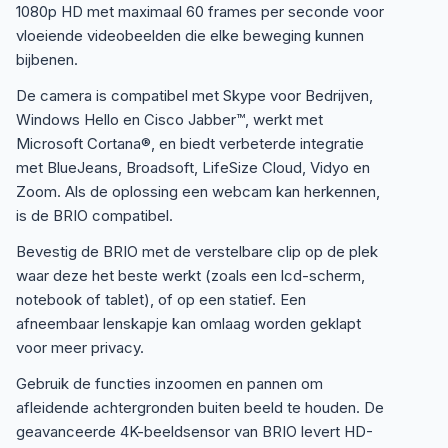
1080p HD met maximaal 60 frames per seconde voor
vloeiende videobeelden die elke beweging kunnen
bijbenen.
De camera is compatibel met Skype voor Bedrijven,
Windows Hello en Cisco Jabber™, werkt met
Microsoft Cortana®, en biedt verbeterde integratie
met BlueJeans, Broadsoft, LifeSize Cloud, Vidyo en
Zoom. Als de oplossing een webcam kan herkennen,
is de BRIO compatibel.
Bevestig de BRIO met de verstelbare clip op de plek
waar deze het beste werkt (zoals een lcd-scherm,
notebook of tablet), of op een statief. Een
afneembaar lenskapje kan omlaag worden geklapt
voor meer privacy.
Gebruik de functies inzoomen en pannen om
afleidende achtergronden buiten beeld te houden. De
geavanceerde 4K-beeldsensor van BRIO levert HD-