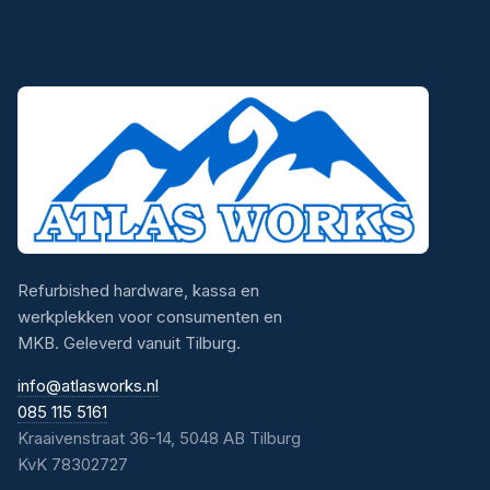
Refurbished hardware, kassa en
werkplekken voor consumenten en
MKB. Geleverd vanuit Tilburg.
info@atlasworks.nl
085 115 5161
Kraaivenstraat 36-14, 5048 AB Tilburg
KvK 78302727