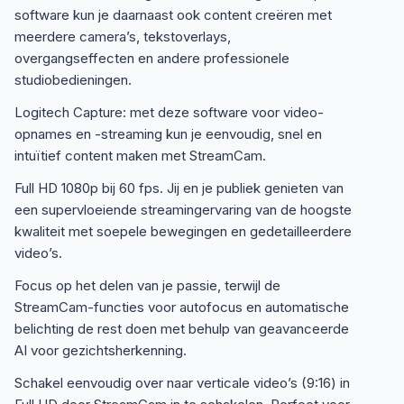
software kun je daarnaast ook content creëren met
meerdere camera’s, tekstoverlays,
overgangseffecten en andere professionele
studiobedieningen.
Logitech Capture: met deze software voor video-
opnames en -streaming kun je eenvoudig, snel en
intuïtief content maken met StreamCam.
Full HD 1080p bij 60 fps. Jij en je publiek genieten van
een supervloeiende streamingervaring van de hoogste
kwaliteit met soepele bewegingen en gedetailleerdere
video’s.
Focus op het delen van je passie, terwijl de
StreamCam-functies voor autofocus en automatische
belichting de rest doen met behulp van geavanceerde
AI voor gezichtsherkenning.
Schakel eenvoudig over naar verticale video’s (9:16) in