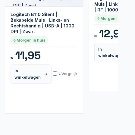
Muis | Links- en 
| RF | 1000 DPI | 
Logitech B110 Silent |
Morgen in huis
Bekabelde Muis | Links- en
Rechtshandig | USB-A | 1000
12,95
DPI | Zwart
€
Morgen in huis
In
11,95
winkelwagen
€
In
Vergelijk
winkelwagen