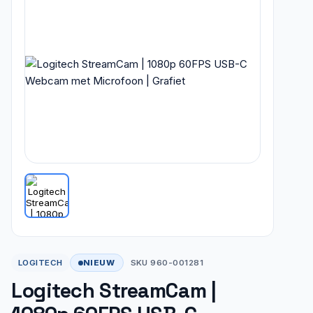
NIEUW
LOGITECH
SKU 960-001281
Logitech StreamCam |