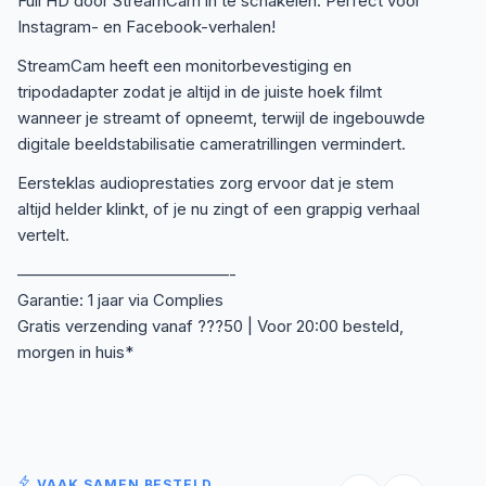
Full HD door StreamCam in te schakelen. Perfect voor
Instagram- en Facebook-verhalen!
StreamCam heeft een monitorbevestiging en
tripodadapter zodat je altijd in de juiste hoek filmt
wanneer je streamt of opneemt, terwijl de ingebouwde
digitale beeldstabilisatie cameratrillingen vermindert.
Eersteklas audioprestaties zorg ervoor dat je stem
altijd helder klinkt, of je nu zingt of een grappig verhaal
vertelt.
—————————————-
Garantie: 1 jaar via Complies
Gratis verzending vanaf ???50 | Voor 20:00 besteld,
morgen in huis*
VAAK SAMEN BESTELD