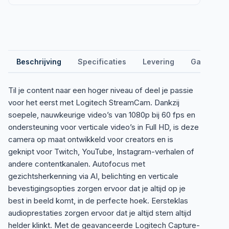
Beschrijving
Specificaties
Levering
Garantie &
Til je content naar een hoger niveau of deel je passie
voor het eerst met Logitech StreamCam. Dankzij
soepele, nauwkeurige video’s van 1080p bij 60 fps en
ondersteuning voor verticale video’s in Full HD, is deze
camera op maat ontwikkeld voor creators en is
geknipt voor Twitch, YouTube, Instagram-verhalen of
andere contentkanalen. Autofocus met
gezichtsherkenning via AI, belichting en verticale
bevestigingsopties zorgen ervoor dat je altijd op je
best in beeld komt, in de perfecte hoek. Eersteklas
audioprestaties zorgen ervoor dat je altijd stem altijd
helder klinkt. Met de geavanceerde Logitech Capture-