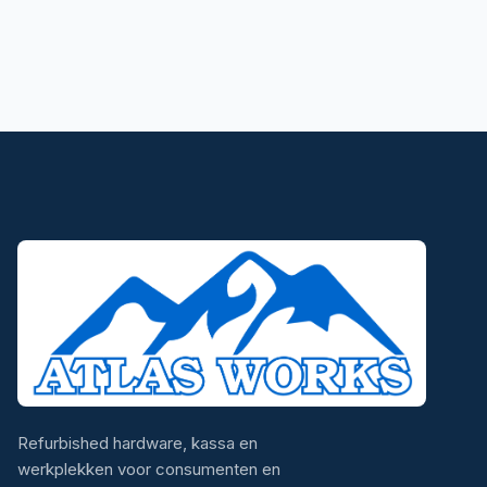
Refurbished hardware, kassa en
werkplekken voor consumenten en