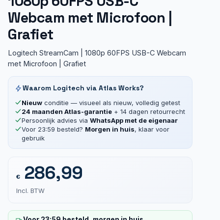
1080p 60FPS USB-C
Webcam met Microfoon |
Grafiet
Logitech StreamCam | 1080p 60FPS USB-C Webcam
met Microfoon | Grafiet
Waarom Logitech via Atlas Works?
Nieuw
conditie — visueel als nieuw, volledig getest
24 maanden Atlas-garantie
+ 14 dagen retourrecht
Persoonlijk advies via
WhatsApp met de eigenaar
Voor 23:59 besteld?
Morgen in huis
, klaar voor
gebruik
286,99
€
Incl. BTW
Voor 23:59 besteld, morgen in huis