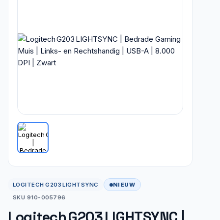
NIEUW
LOGITECH G203 LIGHTSYNC
SKU 910-005796
Logitech G203 LIGHTSYNC |