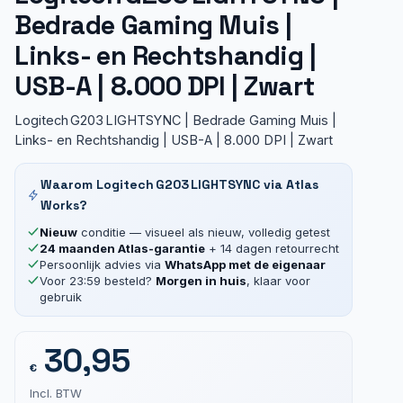
Bedrade Gaming Muis |
Links- en Rechtshandig |
USB-A | 8.000 DPI | Zwart
Logitech G203 LIGHTSYNC | Bedrade Gaming Muis |
Links- en Rechtshandig | USB-A | 8.000 DPI | Zwart
Waarom Logitech G203 LIGHTSYNC via Atlas
Works?
Nieuw
conditie — visueel als nieuw, volledig getest
24 maanden Atlas-garantie
+ 14 dagen retourrecht
Persoonlijk advies via
WhatsApp met de eigenaar
Voor 23:59 besteld?
Morgen in huis
, klaar voor
gebruik
30,95
€
Incl. BTW