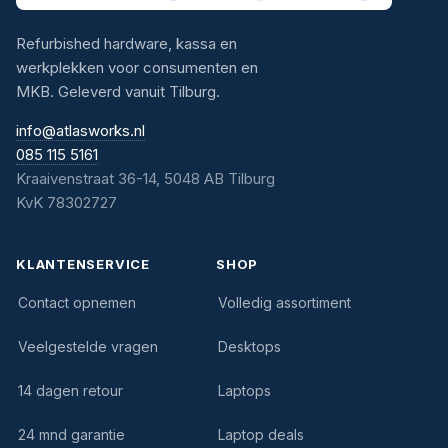
Refurbished hardware, kassa en
werkplekken voor consumenten en
MKB. Geleverd vanuit Tilburg.
info@atlasworks.nl
085 115 5161
Kraaivenstraat 36-14, 5048 AB Tilburg
KvK 78302727
KLANTENSERVICE
SHOP
Contact opnemen
Volledig assortiment
Veelgestelde vragen
Desktops
14 dagen retour
Laptops
24 mnd garantie
Laptop deals