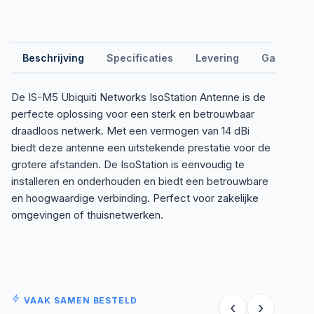
Beschrijving
Specificaties
Levering
Garantie &
De IS-M5 Ubiquiti Networks IsoStation Antenne is de
perfecte oplossing voor een sterk en betrouwbaar
draadloos netwerk. Met een vermogen van 14 dBi
biedt deze antenne een uitstekende prestatie voor de
grotere afstanden. De IsoStation is eenvoudig te
installeren en onderhouden en biedt een betrouwbare
en hoogwaardige verbinding. Perfect voor zakelijke
omgevingen of thuisnetwerken.
VAAK SAMEN BESTELD
‹
›