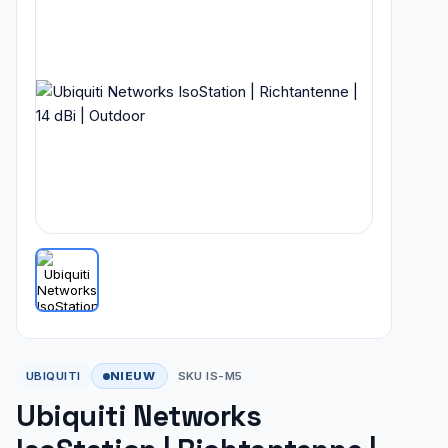
NIEUW
UBIQUITI
SKU IS-M5
Ubiquiti Networks