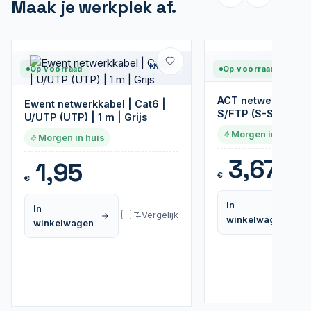
Maak je werkplek af.
Nieuw
Op voorraad
Op voorraad
ACT netwerkkabel 
Ewent netwerkkabel | Cat6 |
S/FTP (S-STP) | 1 m
U/UTP (UTP) | 1 m | Grijs
Morgen in huis
Morgen in huis
3,67
1,95
€
€
In
In
Vergelijk
winkelwagen
winkelwagen