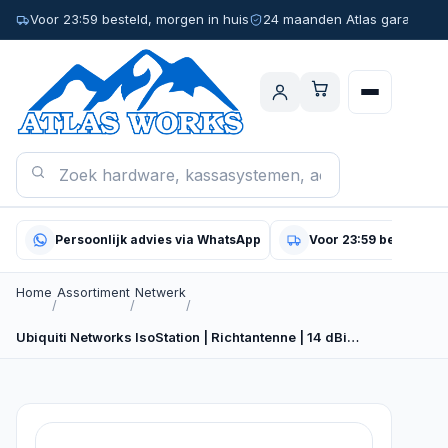
Voor 23:59 besteld, morgen in huis
24 maanden Atlas garantie
Persoonlijk advies via WhatsApp
Voor 23:59 besteld, m
Home
Assortiment
Netwerk
/
/
/
Ubiquiti Networks IsoStation | Richtantenne | 14 dBi…