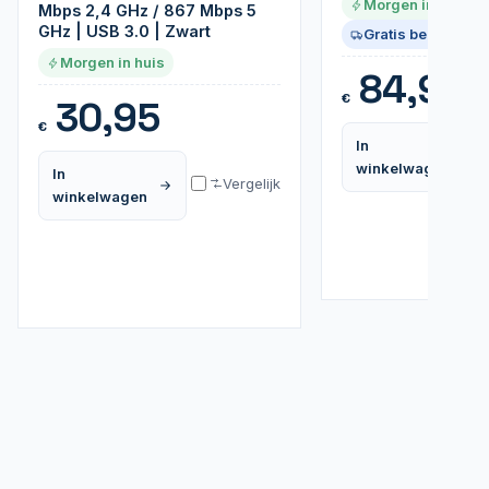
Morgen in huis
Mbps 2,4 GHz / 867 Mbps 5
GHz | USB 3.0 | Zwart
Gratis bezorgd
Morgen in huis
84,95
€
30,95
€
In
winkelwagen
In
Vergelijk
winkelwagen