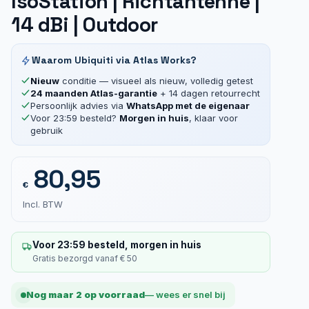
IsoStation | Richtantenne |
14 dBi | Outdoor
Waarom Ubiquiti via Atlas Works?
Nieuw
conditie — visueel als nieuw, volledig getest
24 maanden Atlas-garantie
+ 14 dagen retourrecht
Persoonlijk advies via
WhatsApp met de eigenaar
Voor 23:59 besteld?
Morgen in huis
, klaar voor
gebruik
80,95
€
Incl. BTW
Voor 23:59 besteld, morgen in huis
Gratis bezorgd vanaf € 50
Nog maar 2 op voorraad
— wees er snel bij