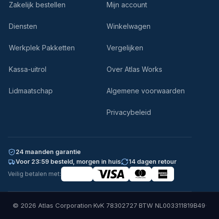
Zakelijk bestellen
Mijn account
Diensten
Winkelwagen
Werkplek Pakketten
Vergelijken
Kassa-uitrol
Over Atlas Works
Lidmaatschap
Algemene voorwaarden
Privacybeleid
24 maanden garantie
Voor 23:59 besteld, morgen in huis
14 dagen retour
Veilig betalen met:
© 2026 Atlas Corporation
·
KvK 78302727
·
BTW NL003311819B49
·