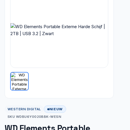
NIEUW
WESTERN DIGITAL
SKU WDBU6Y0020BBK-WESN
WD Elements Portable