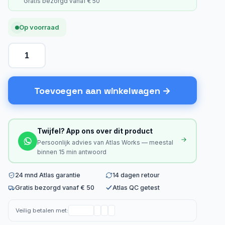
Gratis bezorgd vanaf € 50
Op voorraad
Toevoegen aan winkelwagen
Twijfel? App ons over dit product
Persoonlijk advies van Atlas Works — meestal
binnen 15 min antwoord
24 mnd Atlas garantie
14 dagen retour
Gratis bezorgd vanaf € 50
Atlas QC getest
Veilig betalen met: