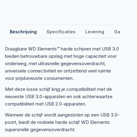
Beschrijving
Specificaties
Levering
Garantie &
Draagbare WD Elements™ harde schijven met USB 3.0
bieden betrouwbare opslag met hoge capaciteit voor
onderweg, met ultrasnelle gegevensoverdracht,
universele connectiviteit en ontzettend veel ruimte
voor prijsbewuste consumenten.
Met deze losse schijf krijg je compatibiliteit met de
nieuwste USB 3.0-apparaten en ook achterwaartse
compatibiliteit met USB 2.0-apparaten.
Wanneer de schijf wordt aangesloten op een USB 3.0-
poort, biedt de mobiele harde schijf WD Elements
supersnelle gegevensoverdracht.