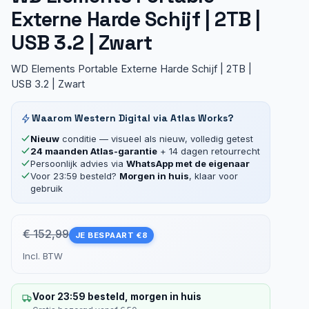
Externe Harde Schijf | 2TB |
USB 3.2 | Zwart
WD Elements Portable Externe Harde Schijf | 2TB |
USB 3.2 | Zwart
Waarom Western Digital via Atlas Works?
Nieuw
conditie — visueel als nieuw, volledig getest
24 maanden Atlas-garantie
+ 14 dagen retourrecht
Persoonlijk advies via
WhatsApp met de eigenaar
Voor 23:59 besteld?
Morgen in huis
, klaar voor
gebruik
€ 152,99
JE BESPAART €8
Incl. BTW
Voor 23:59 besteld, morgen in huis