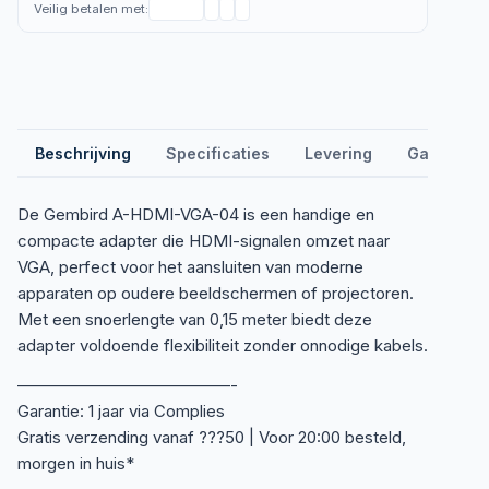
Veilig betalen met:
Beschrijving
Specificaties
Levering
Garantie &
De Gembird A-HDMI-VGA-04 is een handige en
compacte adapter die HDMI-signalen omzet naar
VGA, perfect voor het aansluiten van moderne
apparaten op oudere beeldschermen of projectoren.
Met een snoerlengte van 0,15 meter biedt deze
adapter voldoende flexibiliteit zonder onnodige kabels.
—————————————-
Garantie: 1 jaar via Complies
Gratis verzending vanaf ???50 | Voor 20:00 besteld,
morgen in huis*