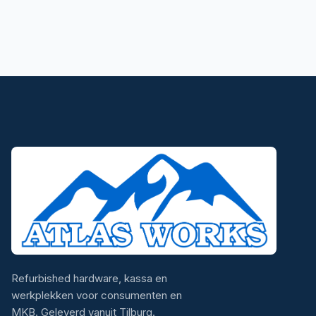
Refurbished hardware, kassa en
werkplekken voor consumenten en
MKB. Geleverd vanuit Tilburg.