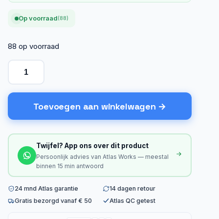
Op voorraad
(88)
88 op voorraad
Toevoegen aan winkelwagen
Twijfel? App ons over dit product
Persoonlijk advies van Atlas Works — meestal
binnen 15 min antwoord
24 mnd Atlas garantie
14 dagen retour
Gratis bezorgd vanaf € 50
Atlas QC getest