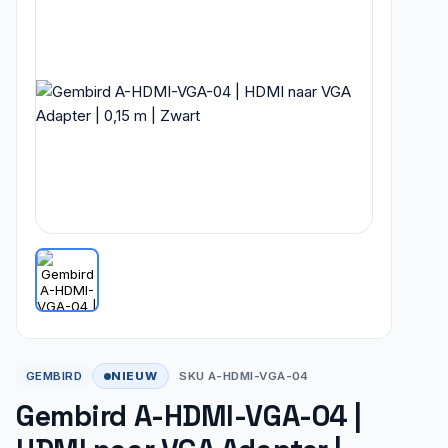
NIEUW
GEMBIRD
SKU A-HDMI-VGA-04
Gembird A-HDMI-VGA-04 |