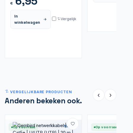
6,95
€
In
Vergelijk
winkelwagen
VERGELIJKBARE PRODUCTEN
‹
›
Anderen bekeken ook.
Nieuw
Op voorraad
Op voorraad