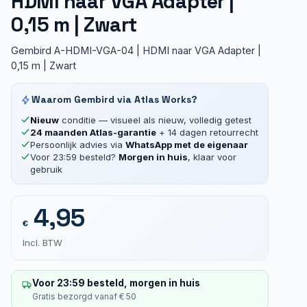
HDMI naar VGA Adapter |
0,15 m | Zwart
Gembird A-HDMI-VGA-04 | HDMI naar VGA Adapter |
0,15 m | Zwart
Waarom Gembird via Atlas Works?
Nieuw
conditie — visueel als nieuw, volledig getest
24 maanden Atlas-garantie
+ 14 dagen retourrecht
Persoonlijk advies via
WhatsApp met de eigenaar
Voor 23:59 besteld?
Morgen in huis
, klaar voor
gebruik
4,95
€
Incl. BTW
Voor 23:59 besteld, morgen in huis
Gratis bezorgd vanaf € 50