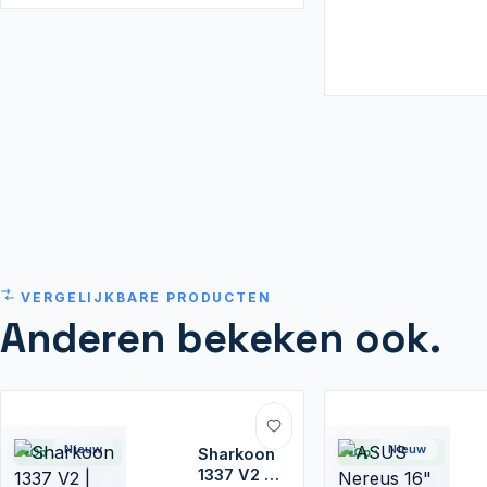
VERGELIJKBARE PRODUCTEN
Anderen bekeken ook.
Nieuw
Nieuw
Op voorraad
Sharkoon
Op voorraad
1337 V2 |