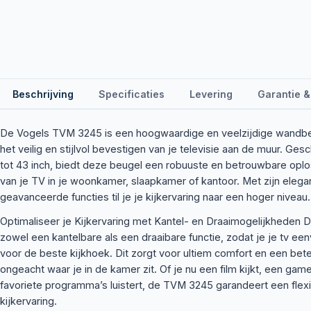
Beschrijving
Specificaties
Levering
Garantie &
De Vogels TVM 3245 is een hoogwaardige en veelzijdige wandbeu
het veilig en stijlvol bevestigen van je televisie aan de muur. Gesc
tot 43 inch, biedt deze beugel een robuuste en betrouwbare opl
van je TV in je woonkamer, slaapkamer of kantoor. Met zijn elega
geavanceerde functies til je je kijkervaring naar een hoger niveau.
Optimaliseer je Kijkervaring met Kantel- en Draaimogelijkheden
zowel een kantelbare als een draaibare functie, zodat je je tv e
voor de beste kijkhoek. Dit zorgt voor ultiem comfort en een bete
ongeacht waar je in de kamer zit. Of je nu een film kijkt, een ga
favoriete programma’s luistert, de TVM 3245 garandeert een flex
kijkervaring.