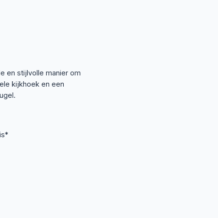
e en stijlvolle manier om
ele kijkhoek en een
ugel.
is*