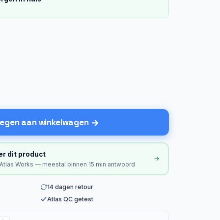
egen aan winkelwagen
er dit product
 Atlas Works — meestal binnen 15 min antwoord
14 dagen retour
Atlas QC getest