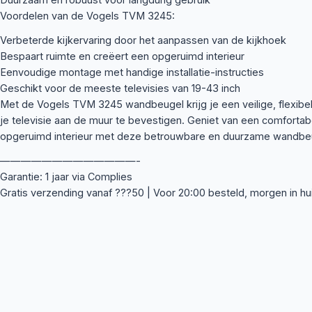
Voordelen van de Vogels TVM 3245:
Verbeterde kijkervaring door het aanpassen van de kijkhoek
Bespaart ruimte en creëert een opgeruimd interieur
Eenvoudige montage met handige installatie-instructies
Geschikt voor de meeste televisies van 19-43 inch
Met de Vogels TVM 3245 wandbeugel krijg je een veilige, flexibel
je televisie aan de muur te bevestigen. Geniet van een comfortab
opgeruimd interieur met deze betrouwbare en duurzame wandbe
—————————————-
Garantie: 1 jaar via Complies
Gratis verzending vanaf ???50 | Voor 20:00 besteld, morgen in hu