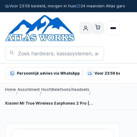
Voor 23:59 besteld, morgen in huis
24 maanden Atlas garantie
Persoonlijk advies via WhatsApp
Voor 23:59 besteld, m
Home
Assortiment
Hoofdtelefoons/headsets
/
/
/
Xiaomi Mi True Wireless Earphones 2 Pro |…