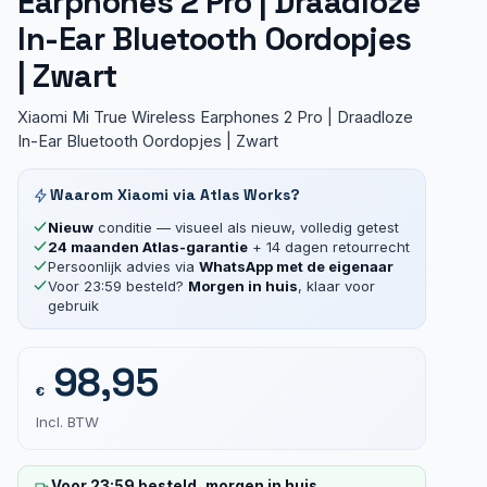
Earphones 2 Pro | Draadloze
In-Ear Bluetooth Oordopjes
| Zwart
Xiaomi Mi True Wireless Earphones 2 Pro | Draadloze
In-Ear Bluetooth Oordopjes | Zwart
Waarom Xiaomi via Atlas Works?
Nieuw
conditie — visueel als nieuw, volledig getest
24 maanden Atlas-garantie
+ 14 dagen retourrecht
Persoonlijk advies via
WhatsApp met de eigenaar
Voor 23:59 besteld?
Morgen in huis
, klaar voor
gebruik
98,95
€
Incl. BTW
Voor 23:59 besteld, morgen in huis