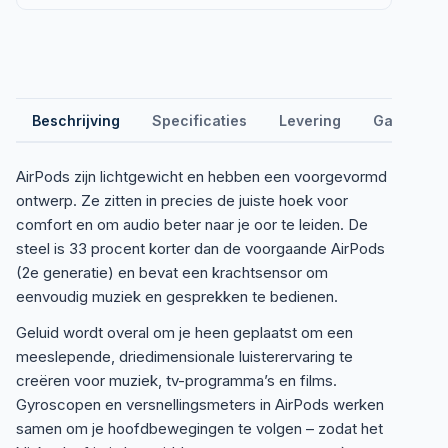
Beschrijving
Specificaties
Levering
Garantie &
AirPods zijn lichtgewicht en hebben een voorgevormd
ontwerp. Ze zitten in precies de juiste hoek voor
comfort en om audio beter naar je oor te leiden. De
steel is 33 procent korter dan de voorgaande AirPods
(2e generatie) en bevat een krachtsensor om
eenvoudig muziek en gesprekken te bedienen.
Geluid wordt overal om je heen geplaatst om een
meeslepende, driedimensionale luisterervaring te
creëren voor muziek, tv-programma’s en films.
Gyroscopen en versnellingsmeters in AirPods werken
samen om je hoofdbewegingen te volgen – zodat het