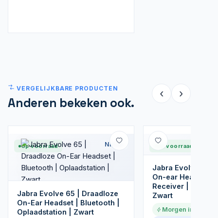
VERGELIJKBARE PRODUCTEN
‹
›
Anderen bekeken ook.
Nieuw
Op voorraad
Op voorraad
Jabra Evolve2 65 
On-ear Headset |
Receiver | Oplaads
Jabra Evolve 65 | Draadloze
Zwart
On-Ear Headset | Bluetooth |
Morgen in huis
Oplaadstation | Zwart