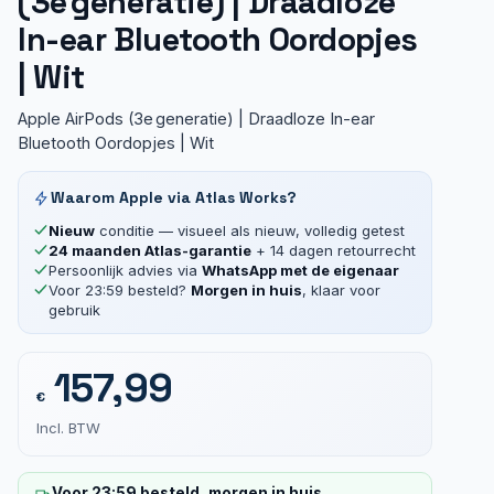
(3e generatie) | Draadloze
In-ear Bluetooth Oordopjes
| Wit
Apple AirPods (3e generatie) | Draadloze In-ear
Bluetooth Oordopjes | Wit
Waarom Apple via Atlas Works?
Nieuw
conditie — visueel als nieuw, volledig getest
24 maanden Atlas-garantie
+ 14 dagen retourrecht
Persoonlijk advies via
WhatsApp met de eigenaar
Voor 23:59 besteld?
Morgen in huis
, klaar voor
gebruik
157,99
€
Incl. BTW
Voor 23:59 besteld, morgen in huis