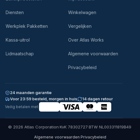
Diensten
Winkelwagen
Werkplek Pakketten
Vergelijken
Kassa-uitrol
Over Atlas Works
Lidmaatschap
Algemene voorwaarden
Privacybeleid
24 maanden garantie
Voor 23:59 besteld, morgen in huis
14 dagen retour
Veilig betalen met:
© 2026 Atlas Corporation
·
KvK 78302727
·
BTW NL003311819B49
·
·
Algemene voorwaarden
Privacybeleid