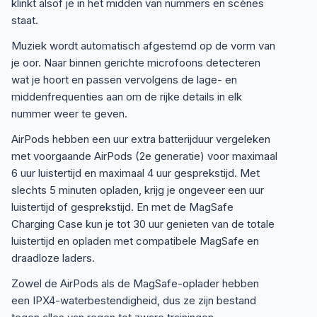
klinkt alsof je in het midden van nummers en scènes
staat.
Muziek wordt automatisch afgestemd op de vorm van
je oor. Naar binnen gerichte microfoons detecteren
wat je hoort en passen vervolgens de lage- en
middenfrequenties aan om de rijke details in elk
nummer weer te geven.
AirPods hebben een uur extra batterijduur vergeleken
met voorgaande AirPods (2e generatie) voor maximaal
6 uur luistertijd en maximaal 4 uur gesprekstijd. Met
slechts 5 minuten opladen, krijg je ongeveer een uur
luistertijd of gesprekstijd. En met de MagSafe
Charging Case kun je tot 30 uur genieten van de totale
luistertijd en opladen met compatibele MagSafe en
draadloze laders.
Zowel de AirPods als de MagSafe-oplader hebben
een IPX4-waterbestendigheid, dus ze zijn bestand