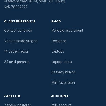
Kraaivenstraat 36-14, 5048 AB Tilburg
KvK 78302727
KLANTENSERVICE
SHOP
Contact opnemen
Volledig assortiment
Veelgestelde vragen
Desktops
14 dagen retour
Laptops
24 mnd garantie
Laptop deals
Kassasystemen
Mijn favorieten
ZAKELIJK
ACCOUNT
Zakelijk bestellen
Mijn account