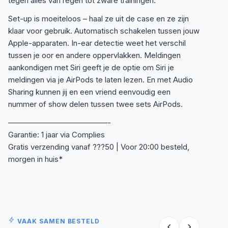
tegen alles van regen tot zware trainingen.
Set-up is moeiteloos – haal ze uit de case en ze zijn
klaar voor gebruik. Automatisch schakelen tussen jouw
Apple-apparaten. In-ear detectie weet het verschil
tussen je oor en andere oppervlakken. Meldingen
aankondigen met Siri geeft je de optie om Siri je
meldingen via je AirPods te laten lezen. En met Audio
Sharing kunnen jij en een vriend eenvoudig een
nummer of show delen tussen twee sets AirPods.
—————————————-
Garantie: 1 jaar via Complies
Gratis verzending vanaf ???50 | Voor 20:00 besteld,
morgen in huis*
VAAK SAMEN BESTELD
‹
›