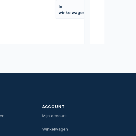
In
Vergelijk
Vergelijk
winkelwagen
ACCOUNT
len
Mijn account
Winkelwagen