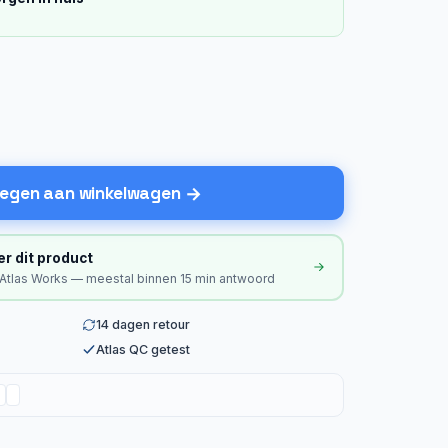
egen aan winkelwagen
er dit product
 Atlas Works — meestal binnen 15 min antwoord
14 dagen retour
Atlas QC getest