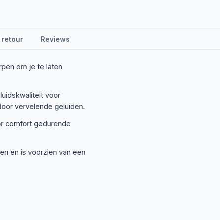
 retour
Reviews
rpen om je te laten
uidskwaliteit voor
door vervelende geluiden.
or comfort gedurende
en en is voorzien van een