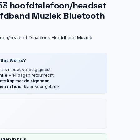
53 hoofdtelefoon/headset
fdband Muziek Bluetooth
foon/headset Draadloos Hoofdband Muziek
tlas Works?
als nieuw, volledig getest
ntie
+ 14 dagen retourrecht
tsApp met de eigenaar
en in huis
, klaar voor gebruik
rgen in huis