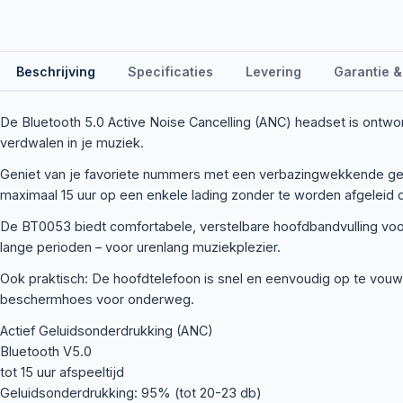
Beschrijving
Specificaties
Levering
Garantie &
De Bluetooth 5.0 Active Noise Cancelling (ANC) headset is ontwo
verdwalen in je muziek.
Geniet van je favoriete nummers met een verbazingwekkende gel
maximaal 15 uur op een enkele lading zonder te worden afgeleid 
De BT0053 biedt comfortabele, verstelbare hoofdbandvulling vo
lange perioden – voor urenlang muziekplezier.
Ook praktisch: De hoofdtelefoon is snel en eenvoudig op te vouw
beschermhoes voor onderweg.
Actief Geluidsonderdrukking (ANC)
Bluetooth V5.0
tot 15 uur afspeeltijd
Geluidsonderdrukking: 95% (tot 20-23 db)